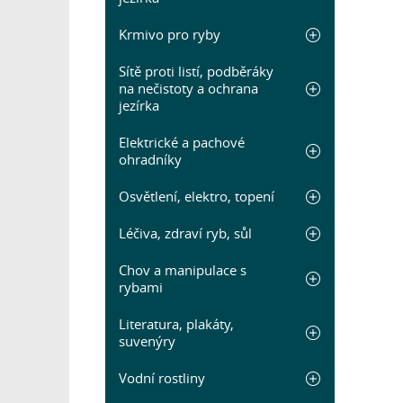
Krmivo pro ryby
Sítě proti listí, podběráky
na nečistoty a ochrana
jezírka
Elektrické a pachové
ohradníky
Osvětlení, elektro, topení
Léčiva, zdraví ryb, sůl
Chov a manipulace s
rybami
Literatura, plakáty,
suvenýry
Vodní rostliny