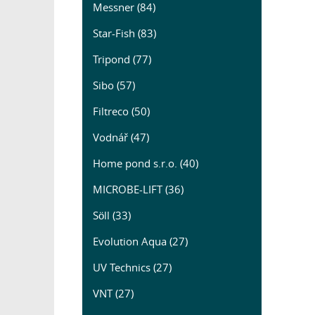
Messner (84)
Star-Fish (83)
Tripond (77)
Sibo (57)
Filtreco (50)
Vodnář (47)
Home pond s.r.o. (40)
MICROBE-LIFT (36)
Söll (33)
Evolution Aqua (27)
UV Technics (27)
VNT (27)