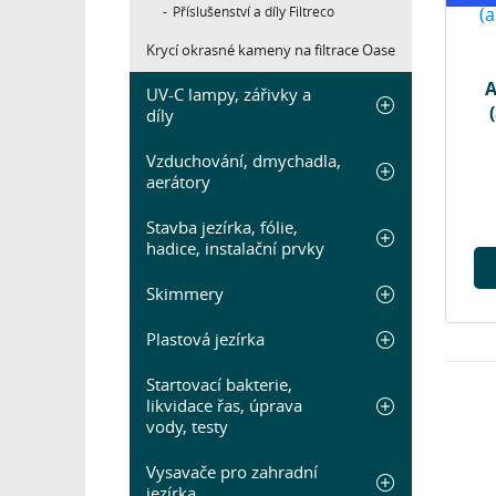
Příslušenství a díly Filtreco
Krycí okrasné kameny na filtrace Oase
A
UV-C lampy, zářivky a
díly
Vzduchování, dmychadla,
aerátory
Stavba jezírka, fólie,
hadice, instalační prvky
Skimmery
Plastová jezírka
Startovací bakterie,
likvidace řas, úprava
vody, testy
Vysavače pro zahradní
jezírka