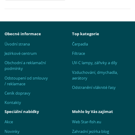
Obecné informace
Top kategorie
Úvodní strana
Čerpadla
Jezírkové centrum
Filtrace
Obchodní a reklamační
UV-C lampy, zářivky a díly
podmínky
Vzduchování, dmychadla,
Odstoupení od smlouvy
aerátory
/ reklamace
Odstranění vláknité řasy
Ceník dopravy
Kontakty
Speciální nabídky
Mohlo by Vás zajímat
Akce
Web Star-fish.eu
Novinky
Zahradní jezírka blog