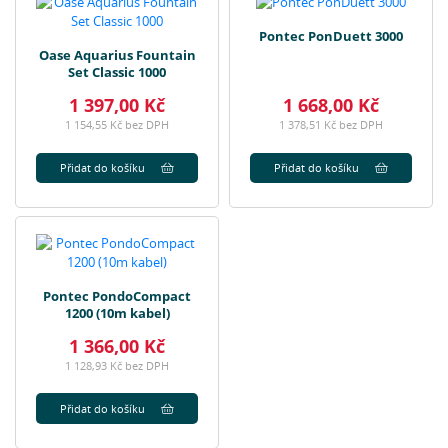
Pontec PonDuett 3000
Oase Aquarius Fountain
Set Classic 1000
1 397,00 Kč
1 668,00 Kč
1 154,55 Kč bez DPH
1 378,51 Kč bez DPH
Přidat do košíku
Přidat do košíku
Pontec PondoCompact
1200 (10m kabel)
1 366,00 Kč
1 128,93 Kč bez DPH
Přidat do košíku