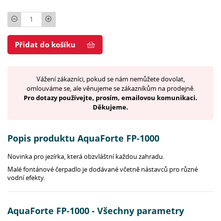
Počet
Přidat do košíku
Vážení zákazníci, pokud se nám nemůžete dovolat,
omlouváme se, ale věnujeme se zákazníkům na prodejně.
Pro dotazy používejte, prosím, emailovou komunikaci.
Děkujeme.
Popis produktu AquaForte FP-1000
Novinka pro jezírka, která obzvláštní každou zahradu.
Malé fontánové čerpadlo je dodávané včetně nástavců pro různé
vodní efekty.
AquaForte FP-1000 - Všechny parametry