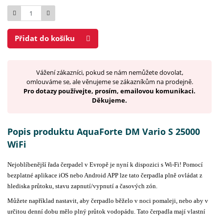
Počet
Přidat do košíku
Vážení zákazníci, pokud se nám nemůžete dovolat,
omlouváme se, ale věnujeme se zákazníkům na prodejně.
Pro dotazy používejte, prosím, emailovou komunikaci.
Děkujeme.
Popis produktu AquaForte DM Vario S 25000
WiFi
Nejoblíbenější řada čerpadel v Evropě je nyní k dispozici s Wi-Fi! Pomocí
bezplatné aplikace iOS nebo Android APP lze tato čerpadla plně ovládat z
hlediska průtoku, stavu zapnutí/vypnutí a časových zón.
Můžete například nastavit, aby čerpadlo běželo v noci pomaleji, nebo aby v
určitou denní dobu mělo plný průtok vodopádu. Tato čerpadla mají vlastní