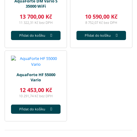
AquaForte DM Vario S
35000 WiFi
13 700,00 Kč
10 590,00 Kč
11 322,31 Kč bez DPH
8 752,07 Kč bez DPH
Přidat do košíku
Přidat do košíku
AquaForte HF 55000
Vario
12 453,00 Kč
10 291,74 Kč bez DPH
Přidat do košíku