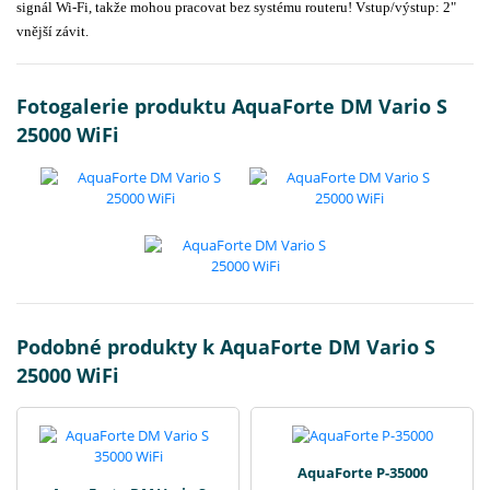
signál Wi-Fi, takže mohou pracovat bez systému routeru! Vstup/výstup: 2"
vnější závit.
Fotogalerie produktu AquaForte DM Vario S
25000 WiFi
Podobné produkty k AquaForte DM Vario S
25000 WiFi
AquaForte P-35000