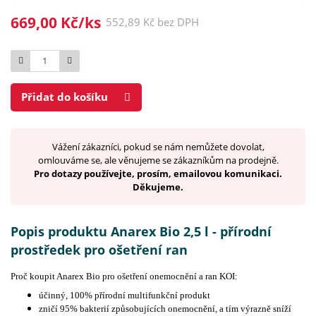
669,00 Kč/ks
552,89 Kč bez DPH
Počet
Přidat do košíku
Vážení zákazníci, pokud se nám nemůžete dovolat,
omlouváme se, ale věnujeme se zákazníkům na prodejně.
Pro dotazy používejte, prosím, emailovou komunikaci.
Děkujeme.
Popis produktu Anarex Bio 2,5 l - přírodní
prostředek pro ošetření ran
Proč koupit Anarex Bio pro ošetření onemocnění a ran KOI:
účinný, 100% přírodní multifunkční produkt
zničí 95% bakterií způsobujících onemocnění, a tím výrazně sníží