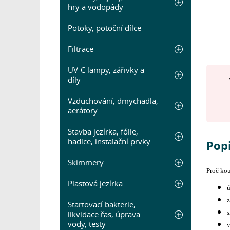
hry a vodopády
Potoky, potoční dílce
Filtrace
UV-C lampy, zářivky a
díly
Vzduchování, dmychadla,
aerátory
Stavba jezírka, fólie,
hadice, instalační prvky
Popi
Skimmery
Proč kou
Plastová jezírka
ú
z
Startovací bakterie,
s
likvidace řas, úprava
vody, testy
v