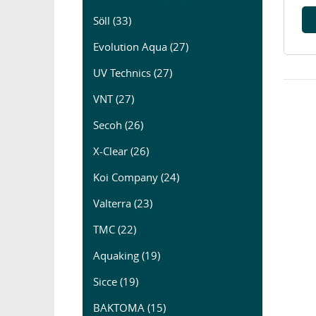
Söll (33)
Evolution Aqua (27)
UV Technics (27)
VNT (27)
Secoh (26)
X-Clear (26)
Koi Company (24)
Valterra (23)
TMC (22)
Aquaking (19)
Sicce (19)
BAKTOMA (15)