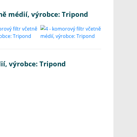
ně médií, výrobce: Tripond
ií, výrobce: Tripond