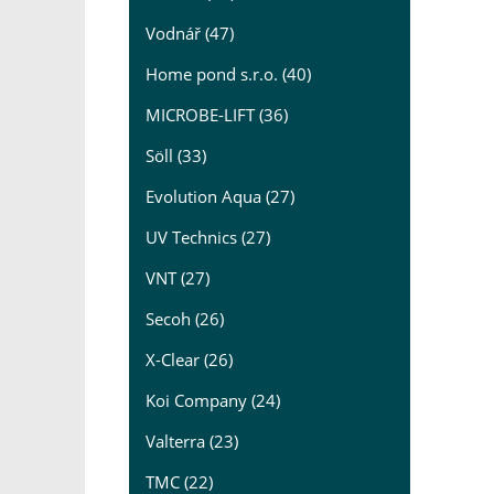
Vodnář (47)
Home pond s.r.o. (40)
MICROBE-LIFT (36)
Söll (33)
Evolution Aqua (27)
UV Technics (27)
VNT (27)
Secoh (26)
X-Clear (26)
Koi Company (24)
Valterra (23)
TMC (22)