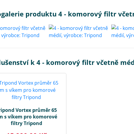
galerie produktu 4 - komorový filtr včet
lušenství k 4 - komorový filtr včetně méd
ripond Vortex průměr 65
m s víkem pro komorové
filtry Tripond