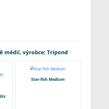
ě médií, výrobce: Tripond
Star-fish Medium
ltr