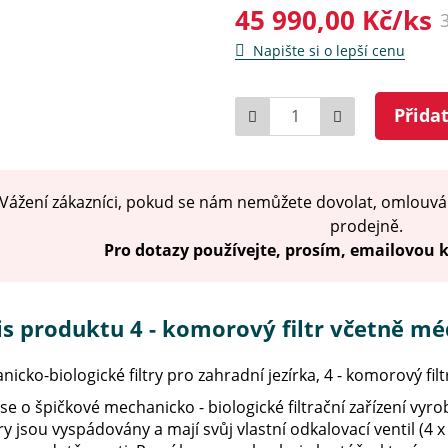
45 990,00 Kč/ks
Napište si o lepší cenu
Počet
Přida
Vážení zákazníci, pokud se nám nemůžete dovolat, omlouvá
prodejně.
Pro dotazy používejte, prosím, emailovou
s produktu 4 - komorový filtr včetně méd
icko-biologické filtry pro zahradní jezírka, 4 - komorový fil
se o špičkové mechanicko - biologické filtrační zařízení vyro
 jsou vyspádovány a mají svůj vlastní odkalovací ventil (4 