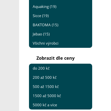
Aquaking (19)
Sicce (19)
BAKTOMA (15)
Jebao (15)
Všichni výrobci
Zobrazit dle ceny
do 200 kč
200 až 500 kč
500 až 1500 kč
1500 až 5000 kč
5000 kč a více